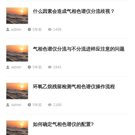
什么因素会造成气相色谱仪分流歧视？

admin

5年前

1499
气相色谱仪分流与不分流进样应注意的问题

admin

5年前

1945
环氧乙烷残留检测气相色谱仪操作流程

admin

5年前

1168
如何确定气相色谱仪的配置?