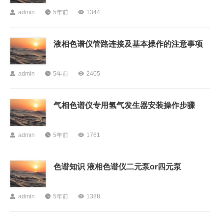

admin

5年前

1344
液相色谱仪管路连接及基本操作的注意事项

admin

5年前

2405
气相色谱仪专用氢气发生器安装操作步骤

admin

5年前

1761
色谱知识 液相色谱仪二元泵or四元泵

admin

5年前

1388