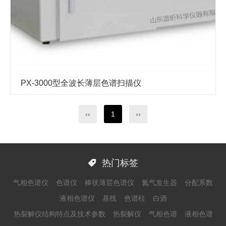
PX-3000型全波长薄层色谱扫描仪
‹‹
1
››

热门标签
气相色谱仪
色谱仪
棒状薄层色谱仪
氮气发生器
分配系数
液相色谱仪
基线
色谱柱
白酒
热裂解仪结构特点及技术参数
热裂解仪
气相色谱
液相色谱