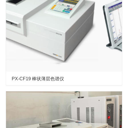
PX-CF19 棒状薄层色谱仪