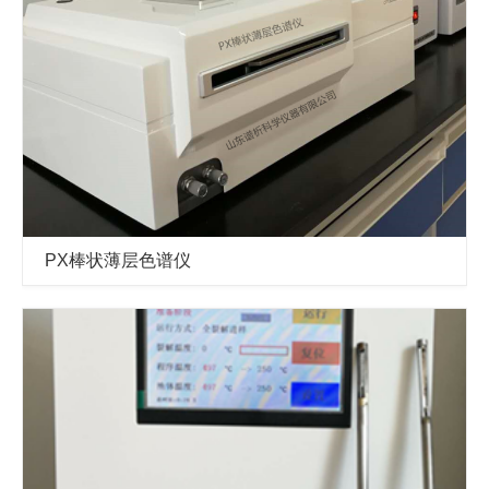
PX棒状薄层色谱仪